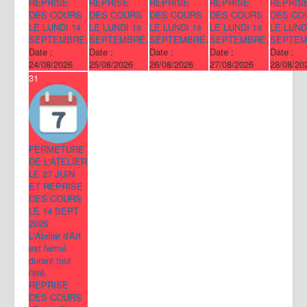
REPRISE
REPRISE
REPRISE
REPRISE
REPRIS
DES COURS
DES COURS
DES COURS
DES COURS
DES CO
LE LUNDI 14
LE LUNDI 14
LE LUNDI 14
LE LUNDI 14
LE LUND
SEPTEMBRE.
SEPTEMBRE.
SEPTEMBRE.
SEPTEMBRE.
SEPTEM
Date :
Date :
Date :
Date :
Date :
24/08/2026
25/08/2026
26/08/2026
27/08/2026
28/08/20
31
FERMETURE
DE L'ATELIER
LE 27 JUIN
ET REPRISE
DES COURS
LE 14 SEPT
2026
L'Atelier d'Art
est fermé
durant tout
l'été.
REPRISE
DES COURS