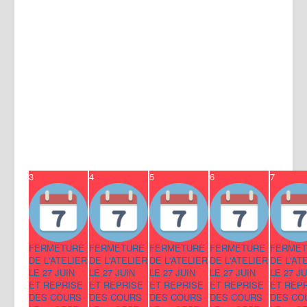
3
4
5
6
7
FERMETURE
FERMETURE
FERMETURE
FERMETURE
FERMET
DE L'ATELIER
DE L'ATELIER
DE L'ATELIER
DE L'ATELIER
DE L'AT
LE 27 JUIN
LE 27 JUIN
LE 27 JUIN
LE 27 JUIN
LE 27 JU
ET REPRISE
ET REPRISE
ET REPRISE
ET REPRISE
ET REP
DES COURS
DES COURS
DES COURS
DES COURS
DES CO