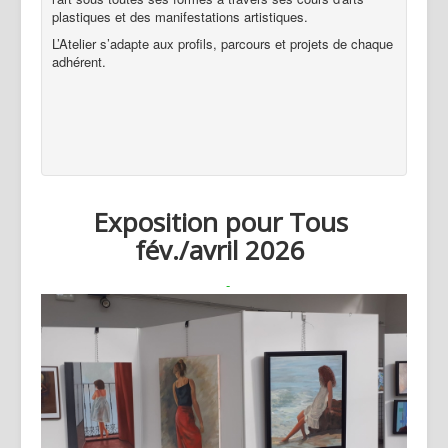
Evènements passés
plastiques et des manifestations artistiques.
Nous contacter
L’Atelier s’adapte aux profils, parcours et projets de chaque
adhérent.
Exposition pour Tous
fév./avril 2026
-